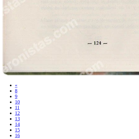
«
8
9
10
11
12
13
14
15
16