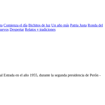
ra
Comienza el día
Bichitos de luz
Un año más
Patria Justa
Ronda del
nuevos
Despertar
Relatos y tradiciones
ial Estrada
en el año
1955
, durante la segunda presidencia de Perón -