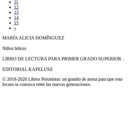
11
12
13
14
15
»
MARÍA ALICIA DOMÍNGUEZ
Niños felices
LIBRO DE LECTURA PARA PRIMER GRADO SUPERIOR .
EDITORIAL KAPELUSZ
© 2018-2026 Libros Peronistas: un granito de arena para que esta
locura se conozca entre las nuevas generaciones.