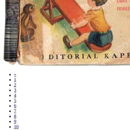
«
1
2
3
4
5
6
7
8
9
10