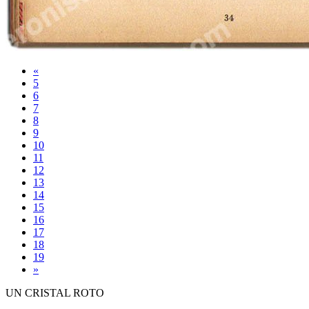
«
5
6
7
8
9
10
11
12
13
14
15
16
17
18
19
»
UN CRISTAL ROTO