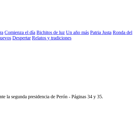
ra
Comienza el día
Bichitos de luz
Un año más
Patria Justa
Ronda del
nuevos
Despertar
Relatos y tradiciones
ante la segunda presidencia de Perón -
Páginas 34 y 35
.