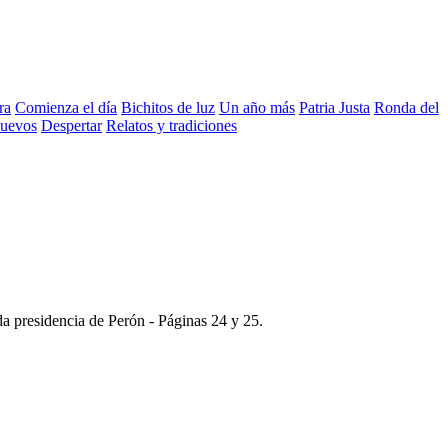
ra
Comienza el día
Bichitos de luz
Un año más
Patria Justa
Ronda del
nuevos
Despertar
Relatos y tradiciones
da presidencia de Perón -
Páginas 24 y 25
.