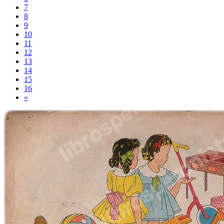
7
8
9
10
11
12
13
14
15
16
»