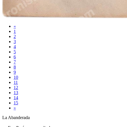
«
1
2
3
4
5
6
7
8
9
10
11
12
13
14
15
»
La Abanderada