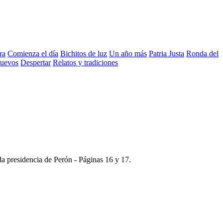
ra
Comienza el día
Bichitos de luz
Un año más
Patria Justa
Ronda del
nuevos
Despertar
Relatos y tradiciones
da presidencia de Perón -
Páginas 16 y 17
.