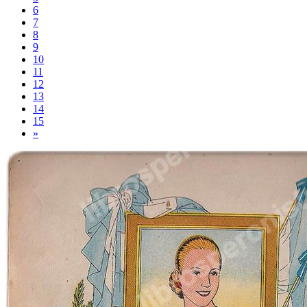
6
7
8
9
10
11
12
13
14
15
»