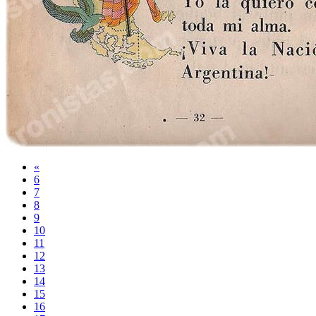
«
6
7
8
9
10
11
12
13
14
15
16