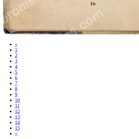
«
1
2
3
4
5
6
7
8
9
10
11
12
13
14
15
»