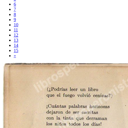
6
7
8
9
10
11
12
13
14
15
»