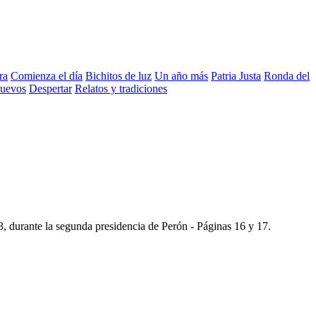
ra
Comienza el día
Bichitos de luz
Un año más
Patria Justa
Ronda del
nuevos
Despertar
Relatos y tradiciones
3
, durante la segunda presidencia de Perón -
Páginas 16 y 17
.