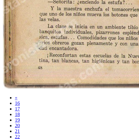
«
16
17
18
19
20
21
22