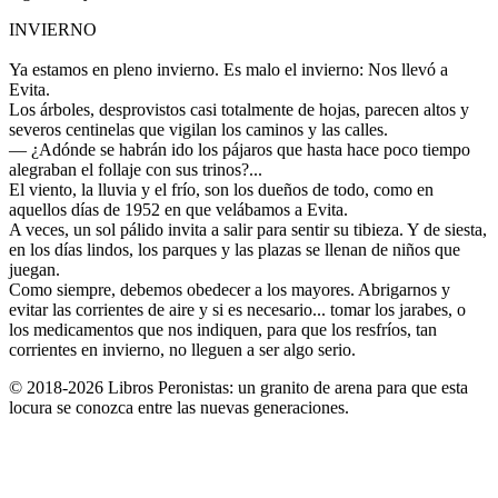
INVIERNO
Ya estamos en pleno invierno. Es malo el invierno: Nos llevó a
Evita.
Los árboles, desprovistos casi totalmente de hojas, parecen altos y
severos centinelas que vigilan los caminos y las calles.
— ¿Adónde se habrán ido los pájaros que hasta hace poco tiempo
alegraban el follaje con sus trinos?...
El viento, la lluvia y el frío, son los dueños de todo, como en
aquellos días de 1952 en que velábamos a Evita.
A veces, un sol pálido invita a salir para sentir su tibieza. Y de siesta,
en los días lindos, los parques y las plazas se llenan de niños que
juegan.
Como siempre, debemos obedecer a los mayores. Abrigarnos y
evitar las corrientes de aire y si es necesario... tomar los jarabes, o
los medicamentos que nos indiquen, para que los resfríos, tan
corrientes en invierno, no lleguen a ser algo serio.
© 2018-2026 Libros Peronistas: un granito de arena para que esta
locura se conozca entre las nuevas generaciones.