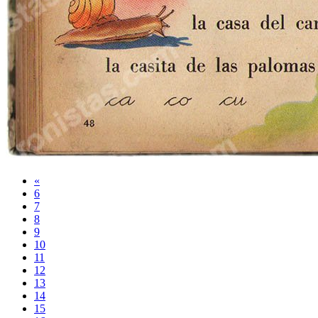
«
6
7
8
9
10
11
12
13
14
15