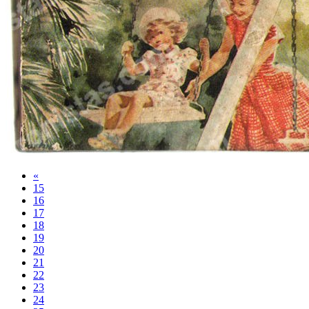
«
15
16
17
18
19
20
21
22
23
24