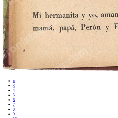
«
3
4
5
6
7
8
9