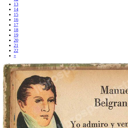
13
14
15
16
17
18
19
20
21
22
»