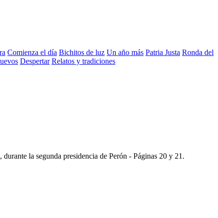
ra
Comienza el día
Bichitos de luz
Un año más
Patria Justa
Ronda del
nuevos
Despertar
Relatos y tradiciones
, durante la segunda presidencia de Perón -
Páginas 20 y 21
.