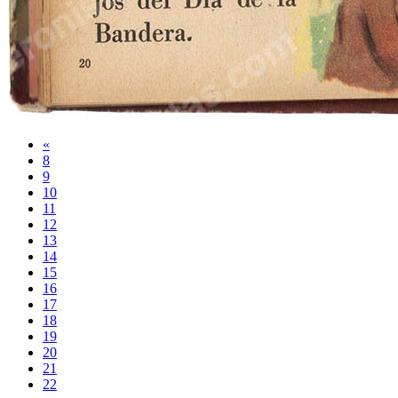
«
8
9
10
11
12
13
14
15
16
17
18
19
20
21
22