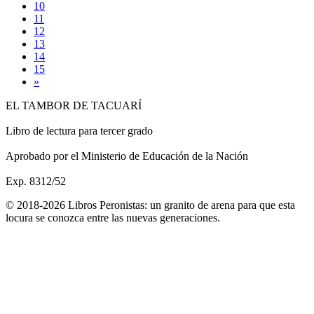
10
11
12
13
14
15
»
EL TAMBOR DE TACUARÍ
Libro de lectura para tercer grado
Aprobado por el Ministerio de Educación de la Nación
Exp. 8312/52
© 2018-2026 Libros Peronistas: un granito de arena para que esta
locura se conozca entre las nuevas generaciones.