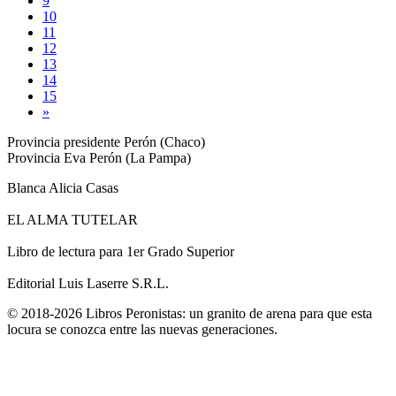
9
10
11
12
13
14
15
»
Provincia presidente Perón (Chaco)
Provincia Eva Perón (La Pampa)
Blanca Alicia Casas
EL ALMA TUTELAR
Libro de lectura para 1er Grado Superior
Editorial Luis Laserre S.R.L.
© 2018-2026 Libros Peronistas: un granito de arena para que esta
locura se conozca entre las nuevas generaciones.