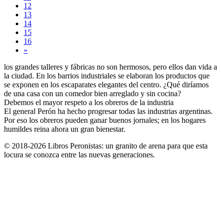
12
13
14
15
16
»
los grandes talleres y fábricas no son hermosos, pero ellos dan vida a
la ciudad. En los barrios industriales se elaboran los productos que
se exponen en los escaparates elegantes del centro. ¿Qué diríamos
de una casa con un comedor bien arreglado y sin cocina?
Debemos el mayor respeto a los obreros de la industria
El general Perón ha hecho progresar todas las industrias argentinas.
Por eso los obreros pueden ganar buenos jornales; en los hogares
humildes reina ahora un gran bienestar.
© 2018-2026 Libros Peronistas: un granito de arena para que esta
locura se conozca entre las nuevas generaciones.