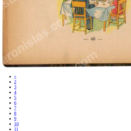
«
2
3
4
5
6
7
8
9
10
11