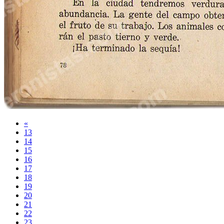
«
13
14
15
16
17
18
19
20
21
22
23