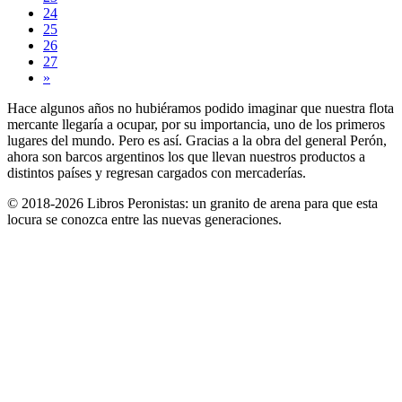
24
25
26
27
»
Hace algunos años no hubiéramos podido imaginar que nuestra flota
mercante llegaría a ocupar, por su importancia, uno de los primeros
lugares del mundo. Pero es así. Gracias a la obra del general Perón,
ahora son barcos argentinos los que llevan nuestros productos a
distintos países y regresan cargados con mercaderías.
© 2018-2026 Libros Peronistas: un granito de arena para que esta
locura se conozca entre las nuevas generaciones.