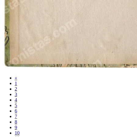
«
1
2
3
4
5
6
7
8
9
10