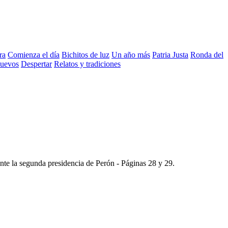
ra
Comienza el día
Bichitos de luz
Un año más
Patria Justa
Ronda del
nuevos
Despertar
Relatos y tradiciones
ante la segunda presidencia de Perón -
Páginas 28 y 29
.