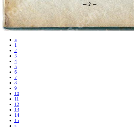
«
1
2
3
4
5
6
7
8
9
10
11
12
13
14
15
»