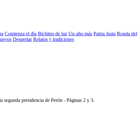
ra
Comienza el día
Bichitos de luz
Un año más
Patria Justa
Ronda del
nuevos
Despertar
Relatos y tradiciones
 la segunda presidencia de Perón -
Páginas 2 y 3
.