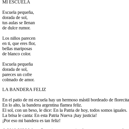
MI ESCUELA
Escuela pequeña,
dorada de sol,
tus aulas se llenan
de dulce rumor.
Los niños parecen
en ti, que eres flor,
bellas mariposas
de blanco color.
Escuela pequeña
dorada de sol,
pareces un cofre
colmado de amor.
LA BANDERA FELIZ
En el patio de mi escuela hay un hermoso mástil bordeado de florecita
En lo alto, la bandera argentina flamea feliz.
El sol, con un beso, le dice: En la Patria de hoy, todos somos iguales.
La brisa le canta: En esta Patria Nueva ¡hay justicia!
¡Por eso mi bandera es tan feliz!