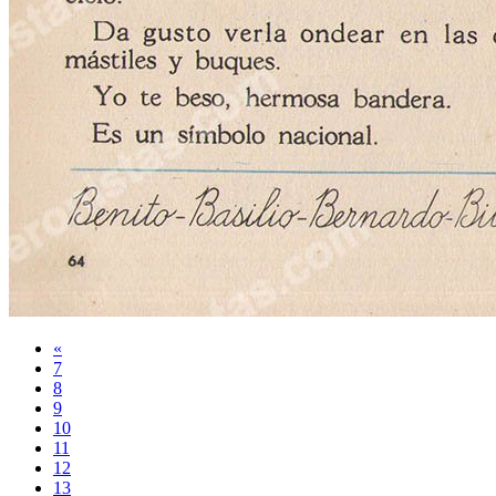
«
7
8
9
10
11
12
13